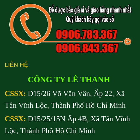
LIÊN HỆ
CÔNG TY LÊ THANH
CSSX:
D15/26 Võ Văn Vân, Ấp 22, Xã
Tân Vĩnh Lộc, Thành Phố Hồ Chí Minh
CSSX:
D15/25/15N Ấp 4B, Xã Tân Vĩnh
Lộc, Thành Phố Hồ Chí Minh