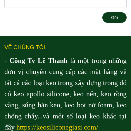
Gửi
VỀ CHÚNG TÔI
- Công Ty Lê Thanh
là một trong những
đơn vị chuyên cung cấp các mặt hàng về
tất cả các loại keo trong xây dựng trong đó
có keo apollo silicone, keo nến, keo rồng
vàng, súng bắn keo, keo bọt nở foam, keo
chống cháy...và một số loại keo khác tại
đây
https://keosiliconegiasi.com/