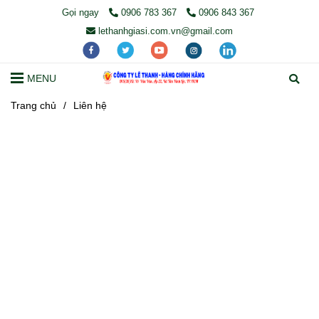
Gọi ngay
0906 783 367
0906 843 367
lethanhgiasi.com.vn@gmail.com
MENU
Trang chủ
/
Liên hệ