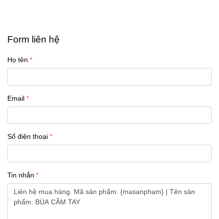
Form liên hệ
Họ tên
Email
Số điện thoại
Tin nhắn