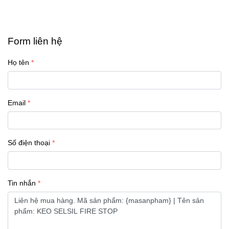
Form liên hệ
Họ tên
Email
Số điện thoại
Tin nhắn