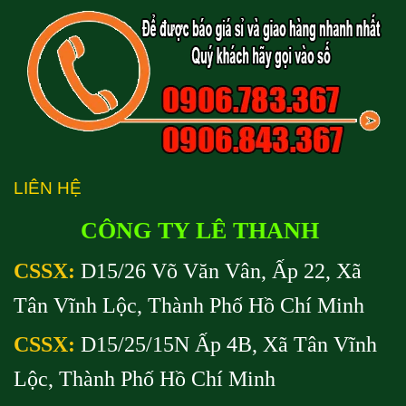
LIÊN HỆ
CÔNG TY LÊ THANH
CSSX:
D15/26 Võ Văn Vân, Ấp 22, Xã
Tân Vĩnh Lộc, Thành Phố Hồ Chí Minh
CSSX:
D15/25/15N Ấp 4B, Xã Tân Vĩnh
Lộc, Thành Phố Hồ Chí Minh