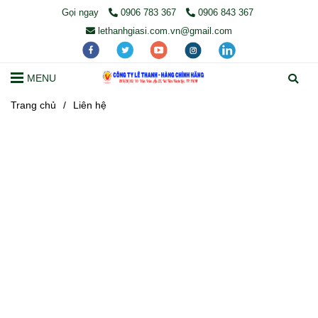
Gọi ngay
0906 783 367
0906 843 367
lethanhgiasi.com.vn@gmail.com
MENU
Trang chủ
/
Liên hệ