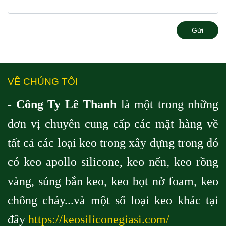
Gửi
VỀ CHÚNG TÔI
- Công Ty Lê Thanh
là một trong những
đơn vị chuyên cung cấp các mặt hàng về
tất cả các loại keo trong xây dựng trong đó
có keo apollo silicone, keo nến, keo rồng
vàng, súng bắn keo, keo bọt nở foam, keo
chống cháy...và một số loại keo khác tại
đây
https://keosiliconegiasi.com/