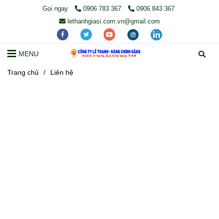
Gọi ngay
0906 783 367
0906 843 367
lethanhgiasi.com.vn@gmail.com
MENU
Trang chủ
/
Liên hệ