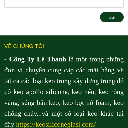
Gửi
VỀ CHÚNG TÔI
- Công Ty Lê Thanh
là một trong những
đơn vị chuyên cung cấp các mặt hàng về
tất cả các loại keo trong xây dựng trong đó
có keo apollo silicone, keo nến, keo rồng
vàng, súng bắn keo, keo bọt nở foam, keo
chống cháy...và một số loại keo khác tại
đây
https://keosiliconegiasi.com/