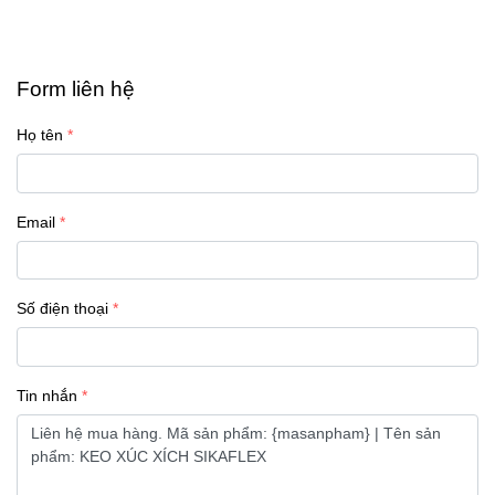
Form liên hệ
Họ tên
Email
Số điện thoại
Tin nhắn