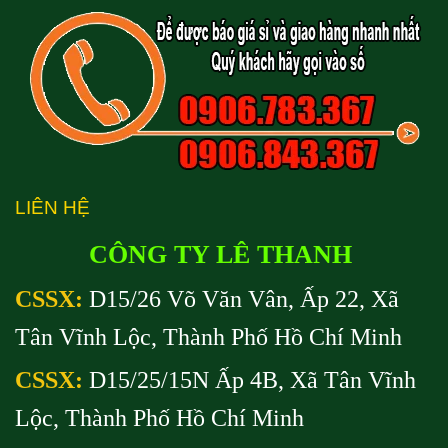
LIÊN HỆ
CÔNG TY LÊ THANH
CSSX:
D15/26 Võ Văn Vân, Ấp 22, Xã
Tân Vĩnh Lộc, Thành Phố Hồ Chí Minh
CSSX:
D15/25/15N Ấp 4B, Xã Tân Vĩnh
Lộc, Thành Phố Hồ Chí Minh