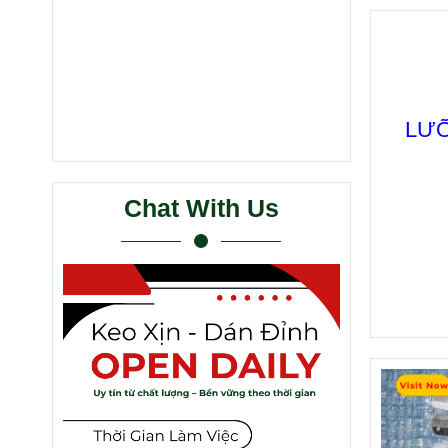
LƯỠ
Chat With Us