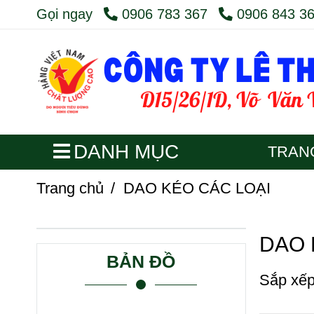
Gọi ngay
0906 783 367
0906 843 3
DANH MỤC
TRAN
Trang chủ
/
DAO KÉO CÁC LOẠI
DAO 
BẢN ĐỒ
Sắp xếp