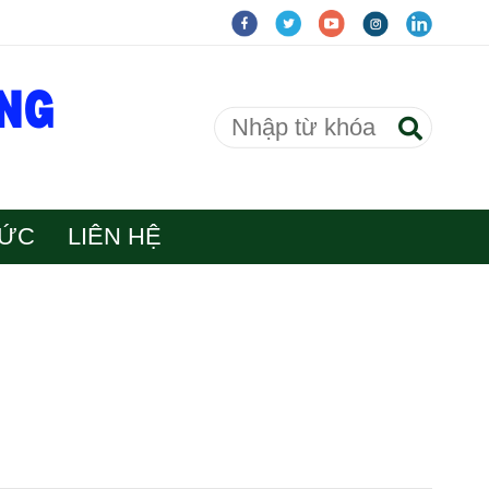
TỨC
LIÊN HỆ