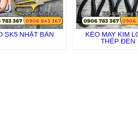
O SK5 NHẬT BẢN
KÉO MAY KIM 
THÉP ĐEN