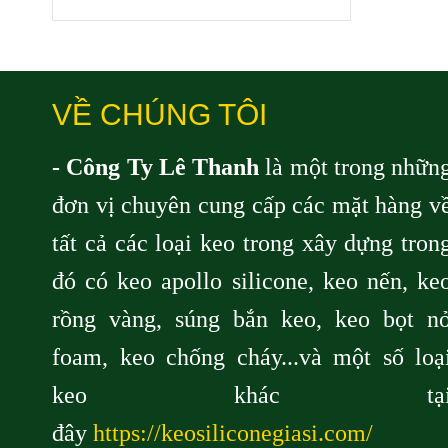
VỀ CHÚNG TÔI
- Công Ty Lê Thanh
là một trong nhữn
đơn vị chuyên cung cấp các mặt hàng v
tất cả các loại keo trong xây dựng tron
đó có keo apollo silicone, keo nến, ke
rồng vàng, súng bắn keo, keo bọt n
foam, keo chống cháy...và một số loạ
keo khác tạ
đây
https://keosiliconegiasi.com/