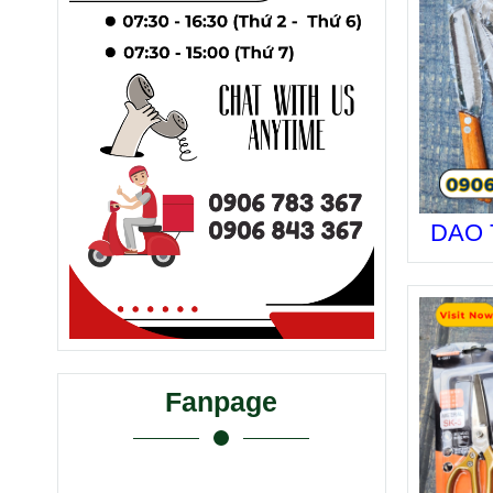
DAO 
Fanpage