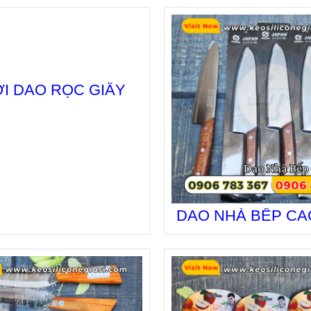
I DAO RỌC GIẤY
DAO NHÀ BẾP CA