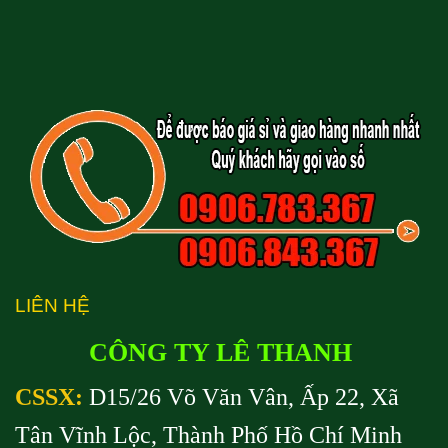
LIÊN HỆ
CÔNG TY LÊ THANH
CSSX:
D15/26 Võ Văn Vân, Ấp 22, Xã
Tân Vĩnh Lộc, Thành Phố Hồ Chí Minh