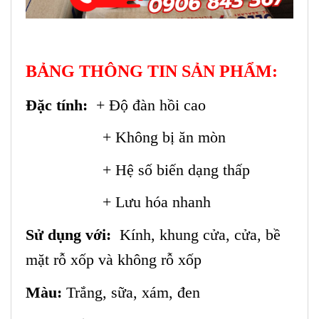
BẢNG THÔNG TIN SẢN PHẨM:
Đặc tính:
+ Độ đàn hồi cao
+ Không bị ăn mòn
+ Hệ số biến dạng thấp
+ Lưu hóa nhanh
Sử dụng với:
Kính, khung cửa, cửa, bề
mặt rỗ xốp và không rỗ xốp
Màu:
Trắng, sữa, xám, đen