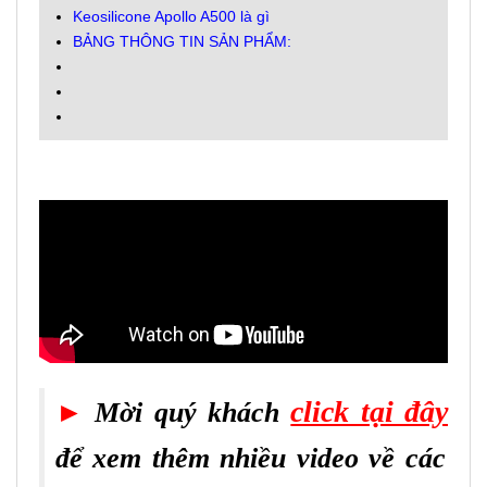
Keosilicone Apollo A500 là gì
BẢNG THÔNG TIN SẢN PHẨM:
click tại đây
►
Mời quý khách
để xem thêm nhiều video về các