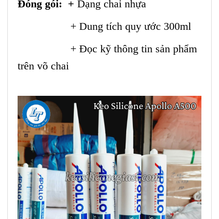
Đóng gói: +
Dạng chai nhựa
+ Dung tích quy ước 300ml
+ Đọc kỹ thông tin sản phẩm
trên võ chai