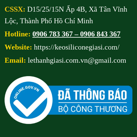
CSSX:
D15/25/15N Ấp 4B, Xã Tân Vĩnh
Lộc, Thành Phố Hồ Chí Minh
Hotline:
0906 783 367 – 0906 843 367
Website:
https://keosiliconegiasi.com/
Email:
lethanhgiasi.com.vn@gmail
.com