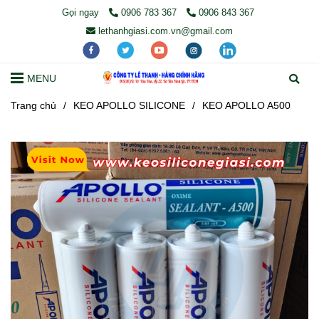
Gọi ngay
0906 783 367
0906 843 367
lethanhgiasi.com.vn@gmail.com
MENU
Trang chủ
/
KEO APOLLO SILICONE
/
KEO APOLLO A500