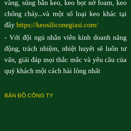
vàng, súng bắn keo, keo bọt nở foam, keo
chống cháy...và một số loại keo khác tại
đây
https://keosiliconegiasi.com/
- Với đội ngủ nhân viên kinh doanh năng
động, trách nhiệm, nhiệt huyết sẽ luôn tư
vấn, giải đáp mọi thắc mắc và yêu cầu của
quý khách một cách hài lòng nhất
BẢN ĐỒ CÔNG TY