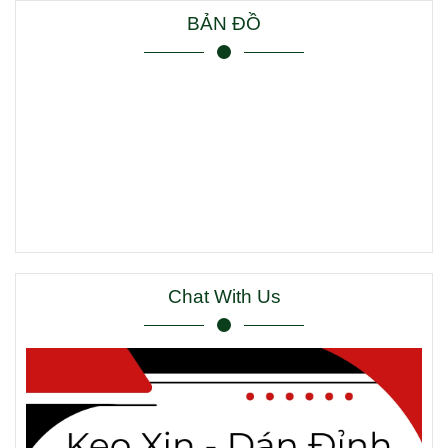
BẢN ĐỒ
Chat With Us