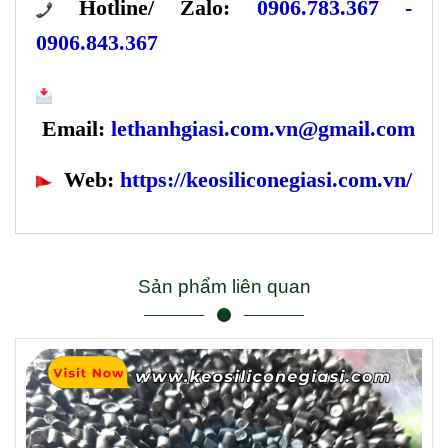
H
otline/ Zalo:
0906.783.367 -
0906.843.367
Email
:
lethanhgiasi.com.vn@gmail.com
Web:
https://keosiliconegiasi.com.vn/
Sản phẩm liên quan