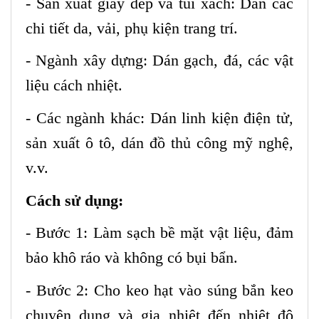
- Sản xuất giày dép và túi xách: Dán các
chi tiết da, vải, phụ kiện trang trí.
- Ngành xây dựng: Dán gạch, đá, các vật
liệu cách nhiệt.
- Các ngành khác: Dán linh kiện điện tử,
sản xuất ô tô, dán đồ thủ công mỹ nghệ,
v.v.
Cách sử dụng:
- Bước 1: Làm sạch bề mặt vật liệu, đảm
bảo khô ráo và không có bụi bẩn.
- Bước 2: Cho keo hạt vào súng bắn keo
chuyên dụng và gia nhiệt đến nhiệt độ