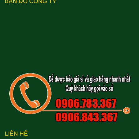
BẢN ĐỒ CÔNG TY
LIÊN HỆ