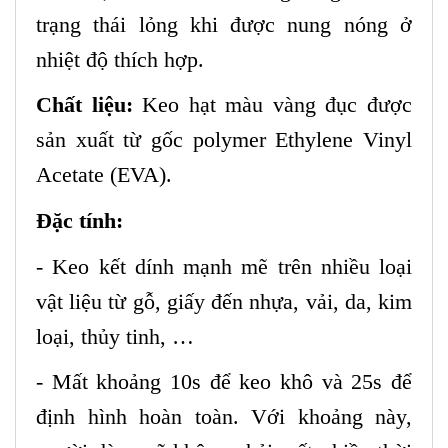
trạng thái lỏng khi được nung nóng ở
nhiệt độ thích hợp.
Chất liệu:
Keo hạt màu vàng đục được
sản xuất từ gốc polymer Ethylene Vinyl
Acetate (EVA).
Đặc tính:
- Keo kết dính mạnh mẽ trên nhiều loại
vật liệu từ gỗ, giấy đến nhựa, vải, da, kim
loại, thủy tinh, …
- Mất khoảng 10s để keo khô và 25s để
định hình hoàn toàn. Với khoảng này,