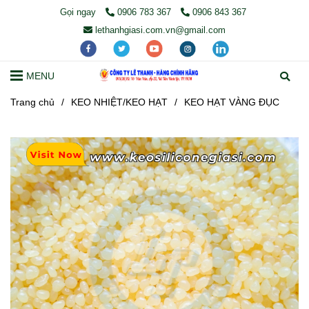
Gọi ngay
0906 783 367
0906 843 367
lethanhgiasi.com.vn@gmail.com
MENU
Trang chủ
/
KEO NHIỆT/KEO HẠT
/
KEO HẠT VÀNG ĐỤC