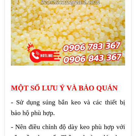
MỘT SỐ LƯU Ý VÀ BẢO QUẢN
- Sử dụng súng bắn keo và các thiết bị
bảo hộ phù hợp.
- Nên điều chỉnh độ dày keo phù hợp với