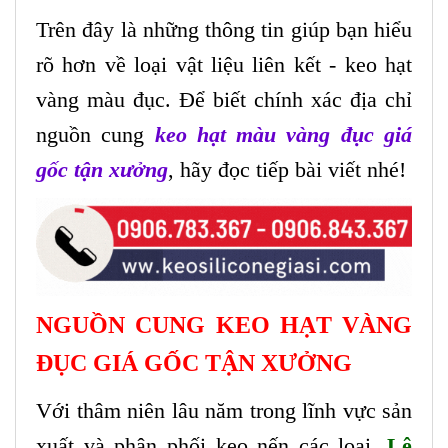
Trên đây là những thông tin giúp bạn hiểu
rõ hơn về loại vật liệu liên kết - keo hạt
vàng màu đục. Để biết chính xác địa chỉ
nguồn cung
keo hạt màu vàng đục giá
gốc tận xưởng
, hãy đọc tiếp bài viết nhé!
NGUỒN CUNG KEO HẠT VÀNG
ĐỤC GIÁ GỐC TẬN XƯỞNG
Với thâm niên lâu năm trong lĩnh vực sản
xuất và phân phối keo nến các loại,
Lê