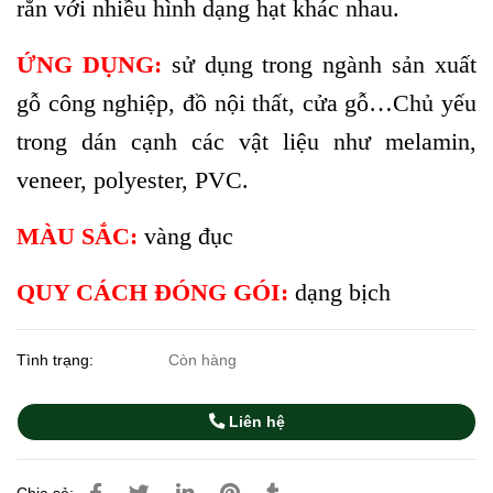
rắn với nhiều hình dạng hạt khác nhau.
ỨNG DỤNG:
sử dụng trong ngành sản xuất
gỗ công nghiệp, đồ nội thất, cửa gỗ…Chủ yếu
trong dán cạnh các vật liệu như melamin,
veneer, polyester, PVC.
MÀU SẮC:
vàng đục
QUY CÁCH ĐÓNG GÓI:
dạng bịch
Tình trạng:
Còn hàng
Liên hệ