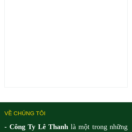
VỀ CHÚNG TÔI
- Công Ty Lê Thanh
là một trong những