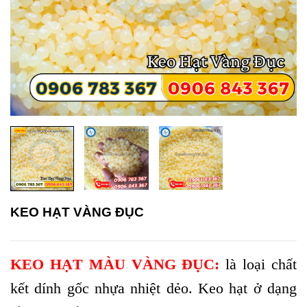
KEO HẠT VÀNG ĐỤC
KEO HẠT MÀU VÀNG ĐỤC:
l
à loại chất
kết dính gốc nhựa nhiệt dẻo. Keo hạt ở dạng