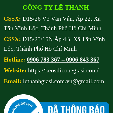
CÔNG TY LÊ THANH
CSSX:
D15/26 Võ Văn Vân, Ấp 22, Xã
Tân Vĩnh Lộc, Thành Phố Hồ Chí Minh
CSSX:
D15/25/15N Ấp 4B, Xã Tân Vĩnh
Lộc, Thành Phố Hồ Chí Minh
Hotline:
0906 783 367 – 0906 843 367
Website:
https://keosiliconegiasi.com/
Email:
lethanhgiasi.com.vn@gmail
.com