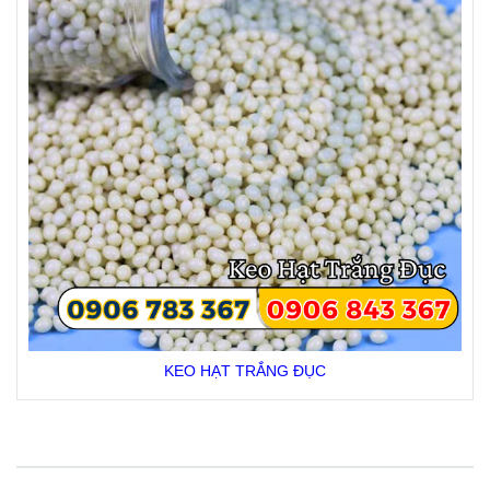
KEO HẠT TRẮNG ĐỤC