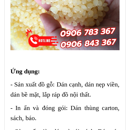
Ứng dụng:
- Sản xuất đồ gỗ: Dán cạnh, dán nẹp viền,
dán bề mặt, lắp ráp đồ nội thất.
- In ấn và đóng gói: Dán thùng carton,
sách, báo.