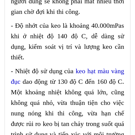
người dùng sẽ không phải mất nhiều thời
gian chờ đợi khi thi công.
- Độ nhớt của keo là khoảng 40.000mPas
khi ở nhiệt độ 140 độ C, dễ dàng sử
dụng, kiểm soát vị trí và lượng keo cần
thiết.
- Nhiệt độ sử dụng của
keo hạt màu vàng
đục
dao động từ 130 độ C đến 160 độ C.
Một khoảng nhiệt không quá lớn, cũng
không quá nhỏ, vừa thuận tiện cho việc
nung nóng khi thi công, vừa hạn chế
được rủi ro keo bị tan chảy trong suốt quá
trình sử dụng và tiếp xúc với môi trường