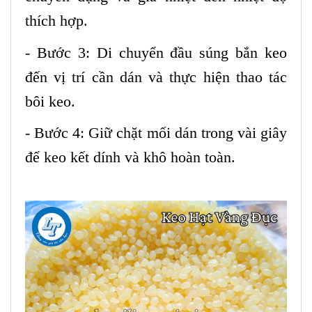
thích hợp.
- Bước 3: Di chuyển đầu súng bắn keo
đến vị trí cần dán và thực hiện thao tác
bôi keo.
- Bước 4: Giữ chặt mối dán trong vài giây
để keo kết dính và khô hoàn toàn.