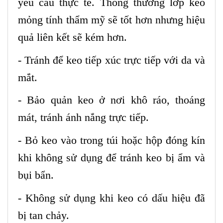
yêu cầu thực tế. Thông thường lớp keo
mỏng tính thẩm mỹ sẽ tốt hơn nhưng hiệu
quả liên kết sẽ kém hơn.
- Tránh để keo tiếp xúc trực tiếp với da và
mắt.
- Bảo quản keo ở nơi khô ráo, thoáng
mát, tránh ánh nắng trực tiếp.
- Bỏ keo vào trong túi hoặc hộp đóng kín
khi không sử dụng để tránh keo bị ẩm và
bụi bẩn.
- Không sử dụng khi keo có dấu hiệu đã
bị tan chảy.