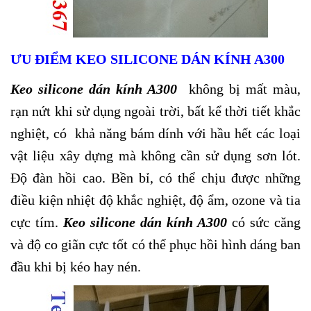
ƯU ĐIỂM KEO SILICONE DÁN KÍNH A300
Keo silicone dán kính A300
không bị mất màu,
rạn nứt khi sử dụng ngoài trời, bất kể thời tiết khắc
nghiệt, có khả năng bám dính với hầu hết các loại
vật liệu xây dựng mà không cần sử dụng sơn lót.
Độ đàn hồi cao. Bền bỉ, có thể chịu được những
điều kiện nhiệt độ khắc nghiệt, độ ẩm, ozone và tia
cực tím.
Keo silicone dán kính A300
có sức căng
và độ co giãn cực tốt có thể phục hồi hình dáng ban
đầu khi bị kéo hay nén.