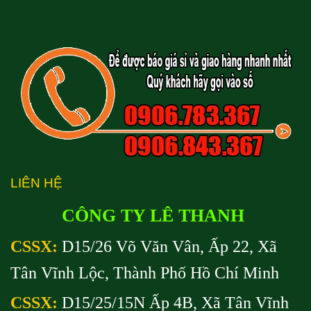
LIÊN HỆ
CÔNG TY LÊ THANH
CSSX:
D15/26 Võ Văn Vân, Ấp 22, Xã
Tân Vĩnh Lộc, Thành Phố Hồ Chí Minh
CSSX:
D15/25/15N Ấp 4B, Xã Tân Vĩnh