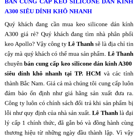
BÁN CUNG CẤP KEO SILICONE DÁN KÍNH
A300 SIÊU DÍNH KHÔ NHANH
Quý khách đang cần mua keo silicone dán kính
A300 giá rẻ? Quý khách đang tìm nhà phân phối
keo Apollo? Vậy công ty
Lê Thanh
sẽ là địa chỉ tin
cậy mà quý khách có thể mua sản phẩm.
Lê Thanh
chuyên
bán cung cấp keo silicone dán kính A300
siêu dính khô nhanh tại TP. HCM
và các tỉnh
thành Bắc Nam. Giá cả mà chúng tôi cung cấp luôn
đảm bảo ổn định như giá hãng sản xuất đưa ra.
Công ty luôn có chính sách đổi trả khi sản phẩm bị
lỗi như quy định của nhà sản xuất.
Lê Thanh
là đại
lý cấp 1 chính thức, đã gắn bó và đồng hành cùng
thương hiệu từ những ngày đầu thành lập. Vì vậy