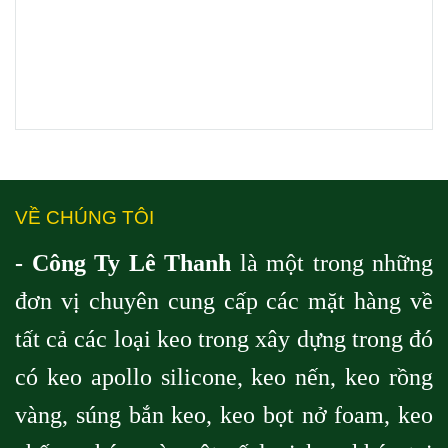
VỀ CHÚNG TÔI
- Công Ty Lê Thanh
là một trong những
đơn vị chuyên cung cấp các mặt hàng về
tất cả các loại keo trong xây dựng trong đó
có keo apollo silicone, keo nến, keo rồng
vàng, súng bắn keo, keo bọt nở foam, keo