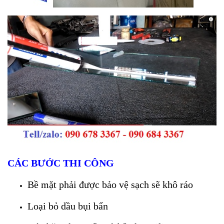
CÁC BƯỚC THI CÔNG
Bề mặt phải được bảo vệ sạch sẽ khô ráo
Loại bỏ dầu bụi bẩn