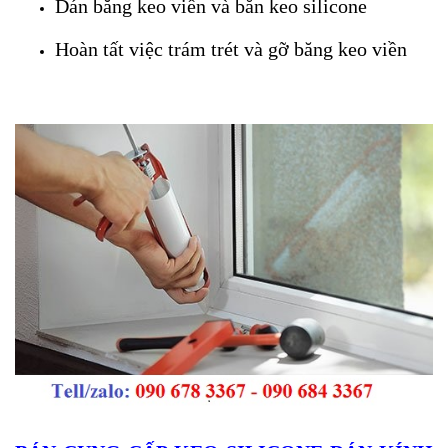
Dán băng keo viền và bắn keo silicone
Hoàn tất việc trám trét và gỡ băng keo viền