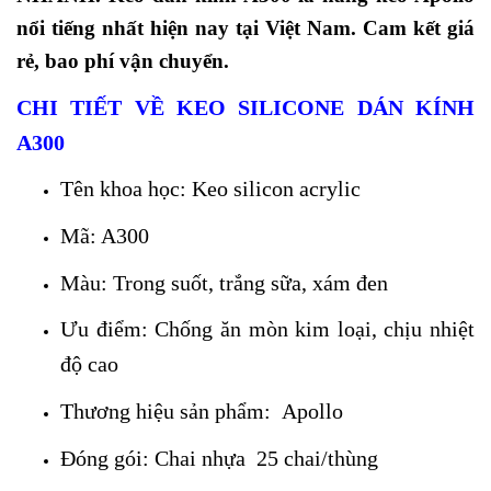
nổi tiếng nhất hiện nay tại Việt Nam. Cam kết giá
rẻ, bao phí vận chuyển.
CHI TIẾT VỀ KEO SILICONE DÁN KÍNH
A300
Tên khoa học: Keo silicon acrylic
Mã: A300
Màu: Trong suốt, trắng sữa, xám đen
Ưu điểm: Chống ăn mòn kim loại, chịu nhiệt
độ cao
Thương hiệu sản phẩm: Apollo
Đóng gói: Chai nhựa 25 chai/thùng