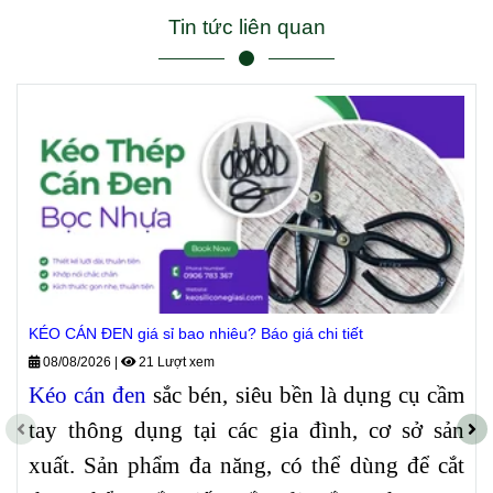
Tin tức liên quan
KÉO CÁN ĐEN giá sỉ bao nhiêu? Báo giá chi tiết
08/08/2026
|
21 Lượt xem
Kéo cán đen
sắc bén, siêu bền là dụng cụ cầm
tay thông dụng tại các gia đình, cơ sở sản
xuất. Sản phẩm đa năng, có thể dùng để cắt