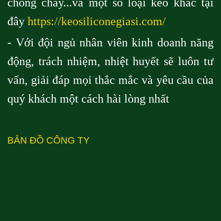
chống cháy...và một số loại keo khác tại
đây
https://keosiliconegiasi.com/
- Với đội ngủ nhân viên kinh doanh năng
động, trách nhiệm, nhiệt huyết sẽ luôn tư
vấn, giải đáp mọi thắc mắc và yêu cầu của
quý khách một cách hài lòng nhất
BẢN ĐỒ CÔNG TY