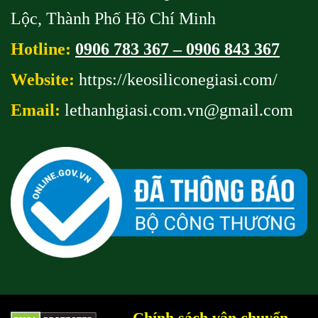
Lộc, Thành Phố Hồ Chí Minh
Hotline:
0906 783 367 – 0906 843 367
Website:
https://keosiliconegiasi.com/
Email:
lethanhgiasi.com.vn@gmail
.com
Chính sách vận chuyển