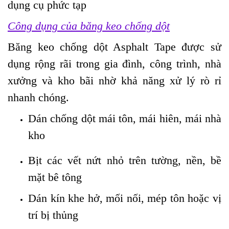
dụng cụ phức tạp
Công dụng của băng keo chống dột
Băng keo chống dột Asphalt Tape được sử
dụng rộng rãi trong gia đình, công trình, nhà
xưởng và kho bãi nhờ khả năng xử lý rò rỉ
nhanh chóng.
Dán chống dột mái tôn, mái hiên, mái nhà
kho
Bịt các vết nứt nhỏ trên tường, nền, bề
mặt bê tông
Dán kín khe hở, mối nối, mép tôn hoặc vị
trí bị thủng