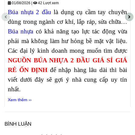
01/08/2026
|
42 Lượt xem
Búa nhựa 2 đầu
là dụng cụ cầm tay chuyên
dùng trong ngành cơ khí, lắp ráp, sửa chữa…
Búa nhựa
có khả năng tạo lực tác động vừa
phải mà không làm hư hỏng bề mặt vật liệu.
Các đại lý kinh doanh mong muốn tìm được
NGUỒN BÚA NHỰA 2 ĐẦU GIÁ SỈ GIÁ
RẺ ỔN ĐỊNH
để nhập hàng lâu dài thì bài
viết dưới đây sẽ gợi ý nhà cung cấp uy tín
nhất.
Xem thêm ››
BÌNH LUẬN