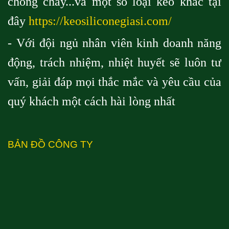
chống cháy...và một số loại keo khác tại
đây
https://keosiliconegiasi.com/
- Với đội ngủ nhân viên kinh doanh năng
động, trách nhiệm, nhiệt huyết sẽ luôn tư
vấn, giải đáp mọi thắc mắc và yêu cầu của
quý khách một cách hài lòng nhất
BẢN ĐỒ CÔNG TY