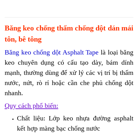
Băng keo chống thấm chống dột dán mái
tôn, bê tông
Băng keo chống dột Asphalt Tape
là loại băng
keo chuyên dụng có cấu tạo dày, bám dính
mạnh, thường dùng để xử lý các vị trí bị thấm
nước, nứt, rò rỉ hoặc cần che phủ chống dột
nhanh.
Quy cách phổ biến:
Chất liệu: Lớp keo nhựa đường asphalt
kết hợp màng bạc chống nước