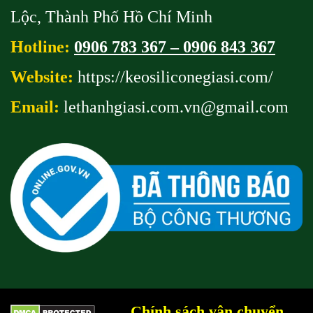
Lộc, Thành Phố Hồ Chí Minh
Hotline:
0906 783 367 – 0906 843 367
Website:
https://keosiliconegiasi.com/
Email:
lethanhgiasi.com.vn@gmail
.com
Chính sách vận chuyển