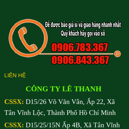
LIÊN HỆ
CÔNG TY LÊ THANH
CSSX:
D15/26 Võ Văn Vân, Ấp 22, Xã
Tân Vĩnh Lộc, Thành Phố Hồ Chí Minh
CSSX:
D15/25/15N Ấp 4B, Xã Tân Vĩnh