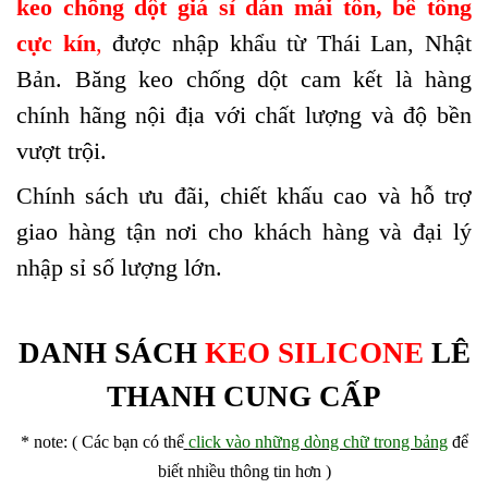
keo chống dột giá sỉ dán mái tôn, bê tông
cực kín
,
được nhập khẩu từ Thái Lan, Nhật
Bản. Băng keo chống dột cam kết là hàng
chính hãng nội địa với chất lượng và độ bền
vượt trội.
Chính sách ưu đãi, chiết khấu cao và hỗ trợ
giao hàng tận nơi cho khách hàng và đại lý
nhập sỉ số lượng lớn.
DANH SÁCH
KEO SILICONE
LÊ
THANH CUNG CẤP
* note: ( Các bạn có thể
click vào những dòng chữ trong bảng
để
biết nhiều thông tin hơn )