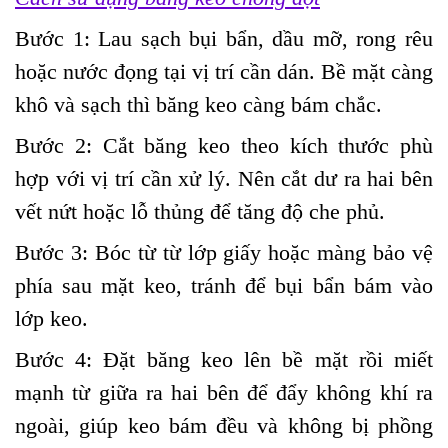
Bước 1: Lau sạch bụi bẩn, dầu mỡ, rong rêu
hoặc nước đọng tại vị trí cần dán. Bề mặt càng
khô và sạch thì băng keo càng bám chắc.
Bước 2: Cắt băng keo theo kích thước phù
hợp với vị trí cần xử lý. Nên cắt dư ra hai bên
vết nứt hoặc lỗ thủng để tăng độ che phủ.
Bước 3: Bóc từ từ lớp giấy hoặc màng bảo vệ
phía sau mặt keo, tránh để bụi bẩn bám vào
lớp keo.
Bước 4: Đặt băng keo lên bề mặt rồi miết
mạnh từ giữa ra hai bên để đẩy không khí ra
ngoài, giúp keo bám đều và không bị phồng