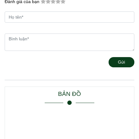
Đánh giá của bạn
Gửi
BẢN ĐỒ