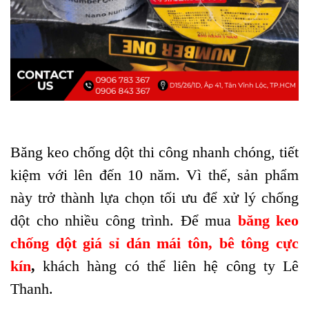
Băng keo chống dột thi công nhanh chóng, tiết
kiệm với lên đến 10 năm. Vì thế, sản phẩm
này trở thành lựa chọn tối ưu để xử lý chống
dột cho nhiều công trình. Để mua
băng keo
chống dột giá sỉ dán mái tôn, bê tông cực
kín
,
khách hàng có thể liên hệ công ty Lê
Thanh.