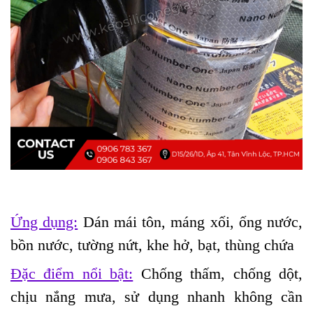
Ứng dụng:
Dán mái tôn, máng xối, ống nước,
bồn nước, tường nứt, khe hở, bạt, thùng chứa
Đặc điểm nổi bật:
Chống thấm, chống dột,
chịu nắng mưa, sử dụng nhanh không cần