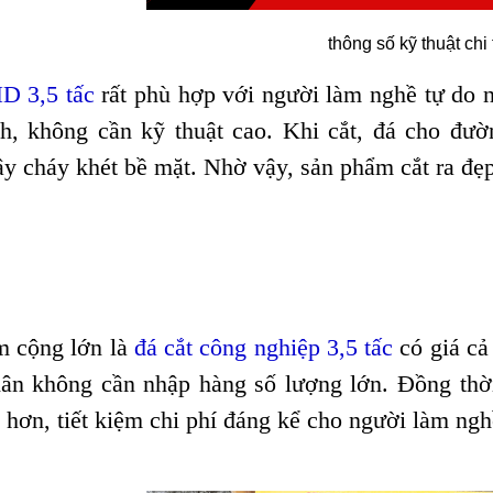
thông số kỹ thuật chi 
D 3,5 tấc
rất phù hợp với người làm nghề tự do n
h, không cần kỹ thuật cao. Khi cắt, đá cho đườn
y cháy khét bề mặt. Nhờ vậy, sản phẩm cắt ra đẹp, 
m cộng lớn là
đá cắt công nghiệp 3,5 tấc
có giá cả
hân không cần nhập hàng số lượng lớn. Đồng thờ
 hơn, tiết kiệm chi phí đáng kể cho người làm ngh