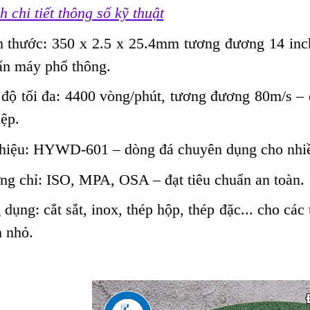
h chi tiết thông số kỹ thuật
h thước:
350 x 2.5 x 25.4mm tương đương 14 inch
ẩn máy phổ thông.
độ tối đa:
4400 vòng/phút, tương đương 80m/s – 
ệp.
hiệu:
HYWD-601 – dòng đá chuyên dụng cho nhiề
ng chỉ:
ISO, MPA, OSA – đạt tiêu chuẩn an toàn.
 dụng:
cắt sắt, inox, thép hộp, thép đặc... cho cá
h nhỏ.