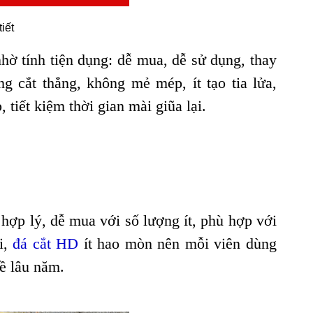
tiết
hờ tính tiện dụng: dễ mua, dễ sử dụng, thay
g cắt thẳng, không mẻ mép, ít tạo tia lửa,
tiết kiệm thời gian mài giũa lại.
 hợp lý, dễ mua với số lượng ít, phù hợp với
i,
đá cắt HD
ít hao mòn nên mỗi viên dùng
ề lâu năm.