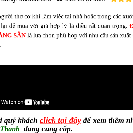
gười thợ cơ khí làm việc tại nhà hoặc trong các xưở
 lại dễ mua với giá hợp lý là điều rất quan trọng.
ÀNG SẴN
là lựa chọn phù hợp với nhu cầu sản xuất 
.
click tại đây
i quý khách
để xem thêm nh
đang cung cấp.
 Thanh