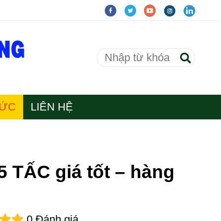
TỨC
LIÊN HỆ
TẤC giá tốt – hàng
0 Đánh giá