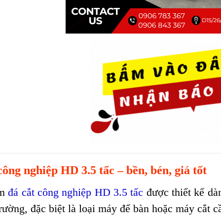
công nghiệp HD 3.5 tấc – bền, bén, giá tốt
ẩm
đá cắt công nghiệp HD 3.5 tấc
được thiết kế dà
 trường, đặc biệt là loại máy để bàn hoặc máy cắt 