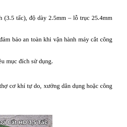
 (3.5 tấc), độ dày 2.5mm – lỗ trục 25.4mm
đảm bảo an toàn khi vận hành máy cắt công
u mục đích sử dụng.
c thợ cơ khí tự do, xưởng dân dụng hoặc công