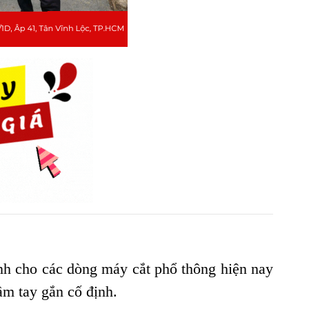
nh cho các dòng máy cắt phổ thông hiện nay
cầm tay gắn cố định.