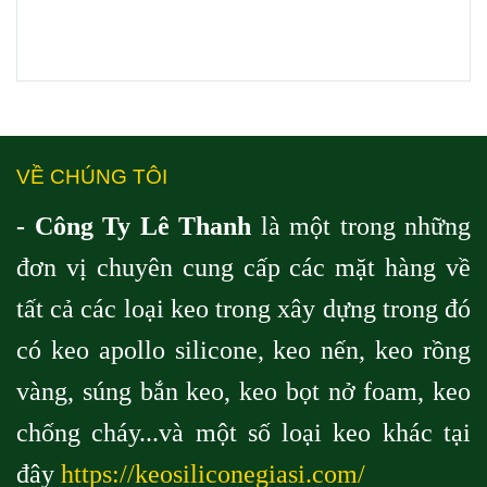
VỀ CHÚNG TÔI
- Công Ty Lê Thanh
là một trong những
đơn vị chuyên cung cấp các mặt hàng về
tất cả các loại keo trong xây dựng trong đó
có keo apollo silicone, keo nến, keo rồng
vàng, súng bắn keo, keo bọt nở foam, keo
chống cháy...và một số loại keo khác tại
đây
https://keosiliconegiasi.com/