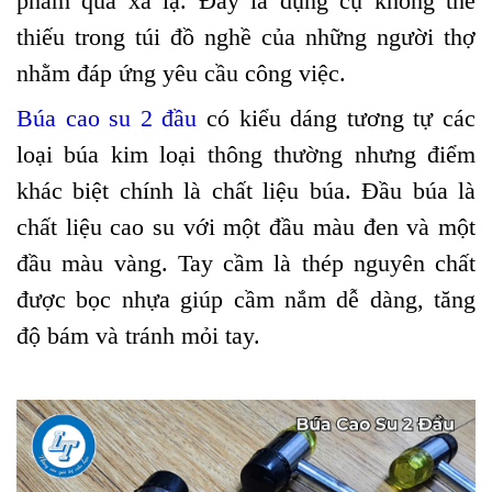
phẩm quá xa lạ. Đây là dụng cụ không thể
thiếu trong túi đồ nghề của những người thợ
nhằm đáp ứng yêu cầu công việc.
Búa cao su 2 đầu
có kiểu dáng tương tự các
loại búa kim loại thông thường nhưng điểm
khác biệt chính là chất liệu búa. Đầu búa là
chất liệu cao su với một đầu màu đen và một
đầu màu vàng. Tay cầm là thép nguyên chất
được bọc nhựa giúp cầm nắm dễ dàng, tăng
độ bám và tránh mỏi tay.