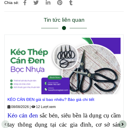
Chia sẻ:
Tin tức liên quan
KÉO CÁN ĐEN giá sỉ bao nhiêu? Báo giá chi tiết
08/08/2026
|
12 Lượt xem
Kéo cán đen
sắc bén, siêu bền là dụng cụ cầm
tay thông dụng tại các gia đình, cơ sở sản