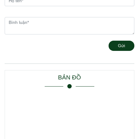
Gửi
BẢN ĐỒ