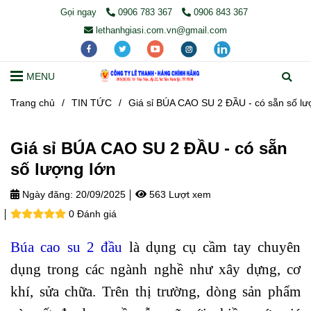
Gọi ngay
0906 783 367
0906 843 367
lethanhgiasi.com.vn@gmail.com
MENU
Trang chủ
/
TIN TỨC
/
Giá sỉ BÚA CAO SU 2 ĐẦU - có sẵn số lư
Giá sỉ BÚA CAO SU 2 ĐẦU - có sẵn
số lượng lớn
Ngày đăng:
20/09/2025
563 Lượt xem
0 Đánh giá
Búa cao su 2 đầu
là dụng cụ cầm tay chuyên
dụng trong các ngành nghề như xây dựng, cơ
khí, sửa chữa. Trên thị trường, dòng sản phẩm