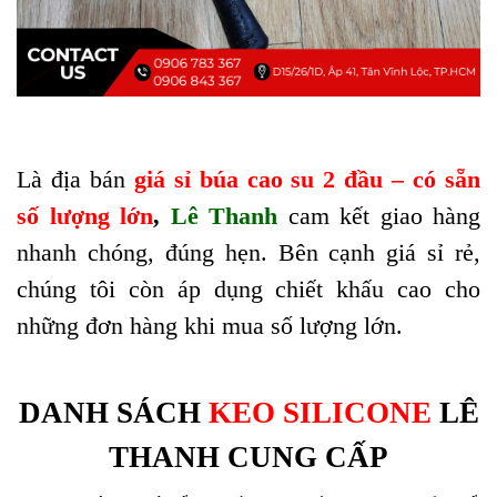
Là địa bán
giá sỉ búa cao su 2 đầu – có sẵn
số lượng lớn
,
Lê Thanh
cam kết giao hàng
nhanh chóng, đúng hẹn. Bên cạnh giá sỉ rẻ,
chúng tôi còn áp dụng chiết khấu cao cho
những đơn hàng khi mua số lượng lớn.
DANH SÁCH
KEO SILICONE
LÊ
THANH CUNG CẤP