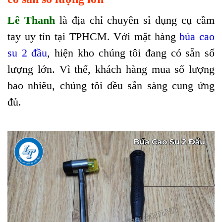
Lê Thanh
là địa chỉ chuyên sỉ dụng cụ cầm
tay uy tín tại TPHCM. Với mặt hàng
búa cao
su 2 đầu
, hiện kho chúng tôi đang có sẵn số
lượng lớn. Vì thế, khách hàng mua số lượng
bao nhiêu, chúng tôi đều sẵn sàng cung ứng
đủ.