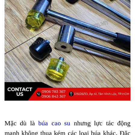
Mặc dù là
búa cao su
nhưng lực tác động
mạnh không thua kém các loại búa khác. Đặc