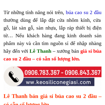
Từ những tính năng nói trên,
búa cao su 2 đầu
thường dùng để lắp đặt cửa nhôm kính, cửa
gỗ, lát sàn gỗ, sàn nhựa, lắp ráp thiết bị điện
tử… Nếu khách hàng đang kinh doanh sản
phẩm này và cần tìm nguồn sỉ để nhập nhàng
hãy đến với
Lê Thanh
– xưởng bán
giá sỉ búa
cao su 2 đầu – có sẵn số lượng lớn.
Lê Thanh bán giá sỉ búa cao su 2 đầu –
có sẵn số lượng lớn