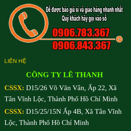
LIÊN HỆ
CÔNG TY LÊ THANH
CSSX:
D15/26 Võ Văn Vân, Ấp 22, Xã
Tân Vĩnh Lộc, Thành Phố Hồ Chí Minh
CSSX:
D15/25/15N Ấp 4B, Xã Tân Vĩnh
Lộc, Thành Phố Hồ Chí Minh