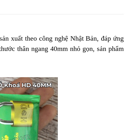
 sản xuất theo công nghệ Nhật Bản, đáp ứng
h thước thân ngang 40mm nhỏ gọn, sản phẩm