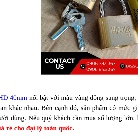
 HD 40mm
nổi bật với màu vàng đồng sang trọng,
an khác nhau. Bên cạnh đó, sản phẩm có mức giá
gười dùng. Nếu quý khách cần mua số lượng lớn,
 rẻ cho đại lý toàn quốc.