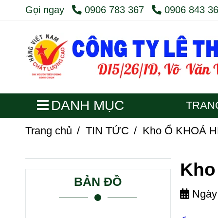
Gọi ngay
0906 783 367
0906 843 3
DANH MỤC
TRAN
Trang chủ
/
TIN TỨC
/
Kho Ổ KHOÁ HD 
Kho 
BẢN ĐỒ
Ngày 