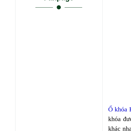
Ổ khóa
khóa đượ
khác nha