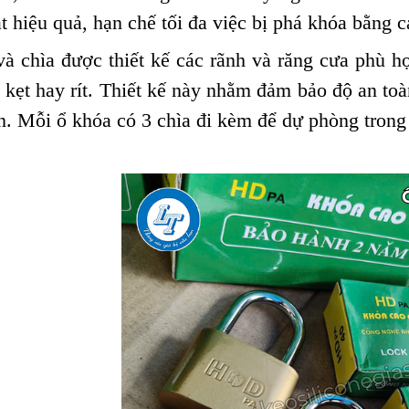
t hiệu quả, hạn chế tối đa việc bị phá khóa bằng 
à chìa được thiết kế các rãnh và răng cưa phù hợ
 kẹt hay rít. Thiết kế này nhằm đảm bảo độ an to
ản. Mỗi ổ khóa có 3 chìa đi kèm để dự phòng trong