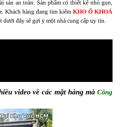
ài sản an toàn. Sản phẩm có thiết kế nhỏ gọn,
 xe. Khách hàng đang tìm kiếm
KHO Ổ KHOÁ
ết dưới đây sẽ gợi ý một nhà cung cấp uy tín.
hiều video về các mặt hàng mà
Công