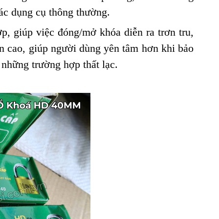
các dụng cụ thông thường.
p, giúp việc đóng/mở khóa diễn ra trơn tru,
àn cao, giúp người dùng yên tâm hơn khi bảo
 những trường hợp thất lạc.