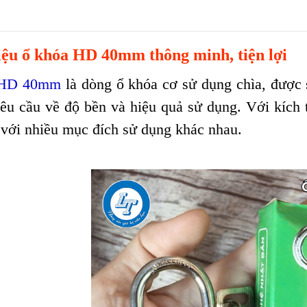
iệu ổ khóa HD 40mm thông minh, tiện lợi
 HD 40mm
là dòng ổ khóa cơ sử dụng chìa, được
yêu cầu về độ bền và hiệu quả sử dụng. Với kíc
với nhiều mục đích sử dụng khác nhau.