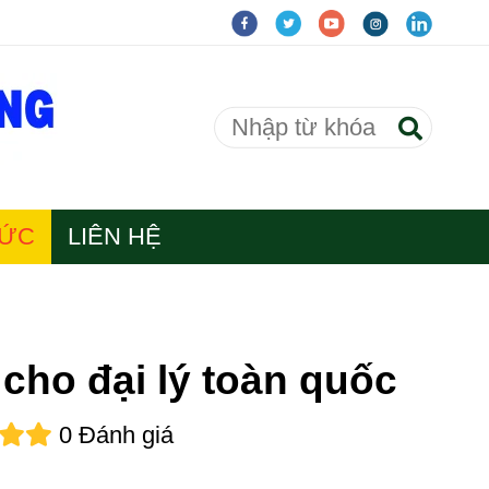
TỨC
LIÊN HỆ
ho đại lý toàn quốc
0 Đánh giá