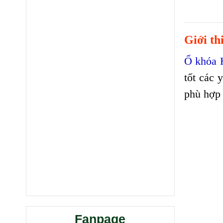
Giới th
Ổ khóa
tốt các 
phù hợp 
Fanpage