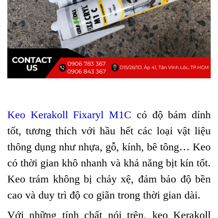
Keo Kerakoll Fixaryl M1C
có độ bám dính
tốt, tương thích với hầu hết các loại vật liệu
thông dụng như nhựa, gỗ, kính, bê tông… Keo
có thời gian khô nhanh và khả năng bịt kín tốt.
Keo trám không bị chảy xệ, đảm bảo độ bền
cao và duy trì độ co giãn trong thời gian dài.
Với những tính chất nói trên, keo Kerakoll