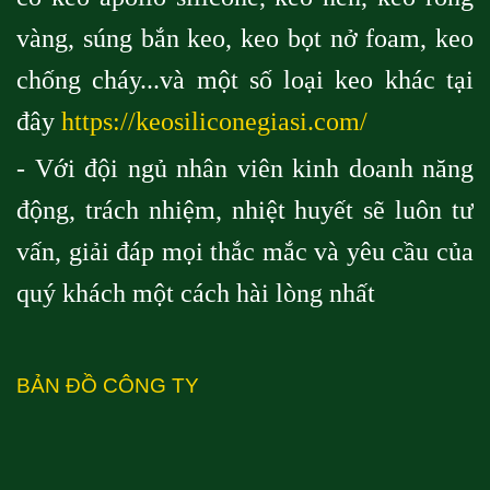
vàng, súng bắn keo, keo bọt nở foam, keo
chống cháy...và một số loại keo khác tại
đây
https://keosiliconegiasi.com/
- Với đội ngủ nhân viên kinh doanh năng
động, trách nhiệm, nhiệt huyết sẽ luôn tư
vấn, giải đáp mọi thắc mắc và yêu cầu của
quý khách một cách hài lòng nhất
BẢN ĐỒ CÔNG TY