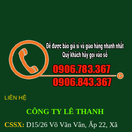
LIÊN HỆ
CÔNG TY LÊ THANH
CSSX:
D15/26 Võ Văn Vân, Ấp 22, Xã