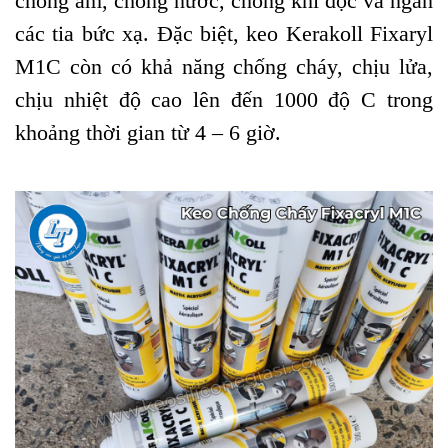
chống ẩm, chống nước, chống khí độc và ngăn
các tia bức xạ. Đặc biệt, keo Kerakoll Fixaryl
M1C còn có khả năng chống cháy, chịu lửa,
chịu nhiệt độ cao lên đến 1000 độ C trong
khoảng thời gian từ 4 – 6 giờ.