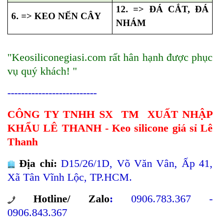
12. => ĐÁ CẮT, ĐÁ
6. => KEO NẾN CÂY
NHÁM
"Keosiliconegiasi.com rất hân hạnh được phục
vụ quý khách! "
--------------------------
CÔNG TY TNHH SX TM XUẤT NHẬP
KHẨU LÊ THANH - Keo silicone giá sỉ Lê
Thanh
Địa chỉ:
D15/26/1D, Võ Văn Vân, Ấp 41,
Xã Tân Vĩnh Lộc, TP.HCM.
Hotline/ Zalo
:
0906.783.367 -
0906.843.367