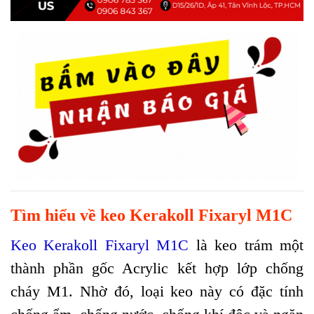
Tìm hiểu về keo Kerakoll Fixaryl M1C
Keo Kerakoll Fixaryl M1C
là keo trám một
thành phần gốc Acrylic kết hợp lớp chống
cháy M1. Nhờ đó, loại keo này có đặc tính