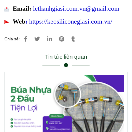
E
mail:
lethanhgiasi.com.vn@gmail.com
Web
:
https://keosiliconegiasi.com.vn/
Chia sẻ:
Tin tức liên quan