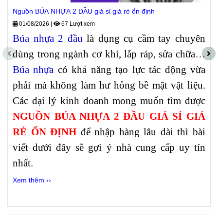
Nguồn BÚA NHỰA 2 ĐẦU giá sỉ giá rẻ ổn định
01/08/2026
|
67 Lượt xem
Búa nhựa 2 đầu
là dụng cụ cầm tay chuyên
dùng trong ngành cơ khí, lắp ráp, sửa chữa…
Búa nhựa
có khả năng tạo lực tác động vừa
phải mà không làm hư hỏng bề mặt vật liệu.
Các đại lý kinh doanh mong muốn tìm được
NGUỒN BÚA NHỰA 2 ĐẦU GIÁ SỈ GIÁ
RẺ ỔN ĐỊNH
để nhập hàng lâu dài thì bài
viết dưới đây sẽ gợi ý nhà cung cấp uy tín
nhất.
Xem thêm ››