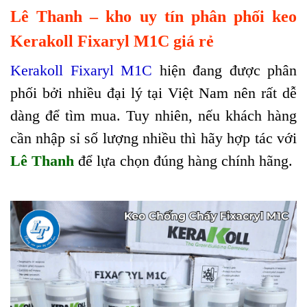
Lê Thanh – kho uy tín phân phối keo
Kerakoll Fixaryl M1C giá rẻ
Kerakoll Fixaryl M1C
hiện đang được phân
phối bởi nhiều đại lý tại Việt Nam nên rất dễ
dàng để tìm mua. Tuy nhiên, nếu khách hàng
cần nhập sỉ số lượng nhiều thì hãy hợp tác với
Lê Thanh
để lựa chọn đúng hàng chính hãng.