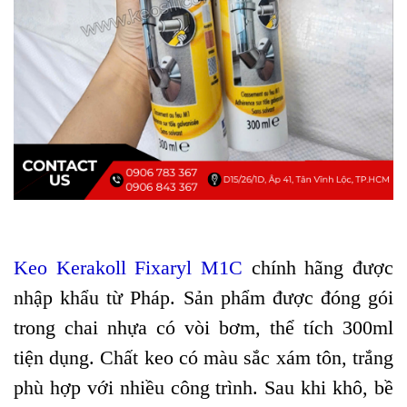
Keo Kerakoll Fixaryl M1C
chính hãng được
nhập khẩu từ Pháp. Sản phẩm được đóng gói
trong chai nhựa có vòi bơm, thể tích 300ml
tiện dụng. Chất keo có màu sắc xám tôn, trắng
phù hợp với nhiều công trình. Sau khi khô, bề