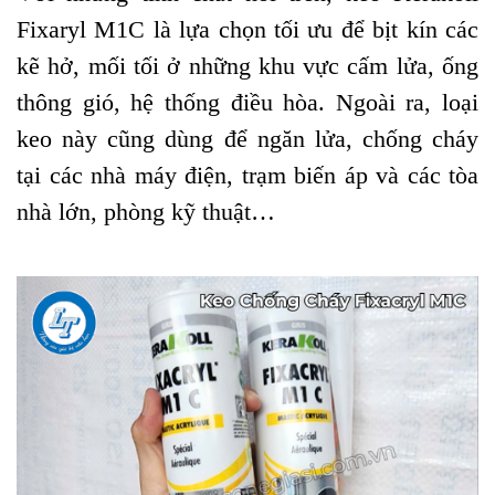
Fixaryl M1C là lựa chọn tối ưu để bịt kín các
kẽ hở, mối tối ở những khu vực cấm lửa, ống
thông gió, hệ thống điều hòa. Ngoài ra, loại
keo này cũng dùng để ngăn lửa, chống cháy
tại các nhà máy điện, trạm biến áp và các tòa
nhà lớn, phòng kỹ thuật…