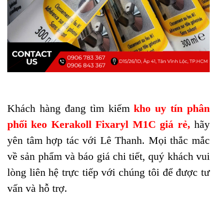
Khách hàng đang tìm kiếm
kho uy tín phân
phối keo Kerakoll Fixaryl M1C giá rẻ
,
hãy
yên tâm hợp tác với Lê Thanh. Mọi thắc mắc
về sản phẩm và báo giá chi tiết, quý khách vui
lòng liên hệ trực tiếp với chúng tôi để được tư
vấn và hỗ trợ.