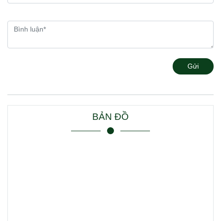
Gửi
BẢN ĐỒ