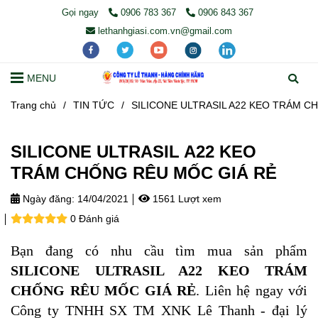
Gọi ngay
0906 783 367
0906 843 367
lethanhgiasi.com.vn@gmail.com
MENU
Trang chủ
/
TIN TỨC
/
SILICONE ULTRASIL A22 KEO TRÁM C
SILICONE ULTRASIL A22 KEO
TRÁM CHỐNG RÊU MỐC GIÁ RẺ
Ngày đăng:
14/04/2021
1561 Lượt xem
0 Đánh giá
Bạn đang có nhu cầu tìm mua sản phẩm
SILICONE ULTRASIL A22 KEO TRÁM
CHỐNG RÊU MỐC GIÁ RẺ
. Liên hệ ngay với
Công ty TNHH SX TM XNK Lê Thanh - đại lý