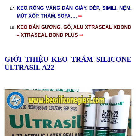
KEO RỒNG VÀNG DÁN GIÀY, DÉP, SIMILI, NỆM,
MÚT XỐP, THẢM, SOFA….
⇒
KEO DÁN GƯƠNG, GỖ, ALU XTRASEAL XBOND
– XTRASEAL BOND PLUS
⇒
GIỚI THIỆU KEO TRÁM SILICONE
ULTRASIL A22