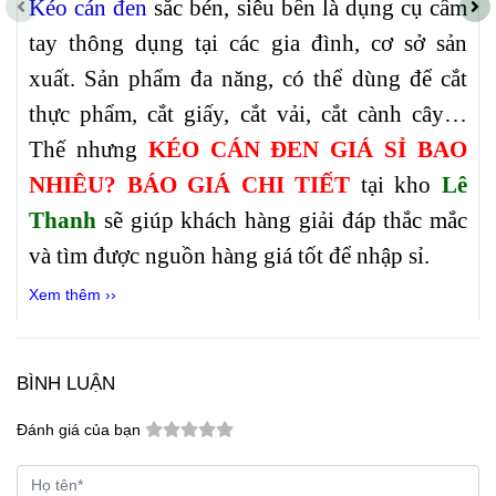
Kéo cán đen
sắc bén, siêu bền là dụng cụ cầm
tay thông dụng tại các gia đình, cơ sở sản
xuất. Sản phẩm đa năng, có thể dùng để cắt
thực phẩm, cắt giấy, cắt vải, cắt cành cây…
Thế nhưng
KÉO CÁN ĐEN GIÁ SỈ BAO
NHIÊU? BÁO GIÁ CHI TIẾT
tại kho
Lê
Thanh
sẽ giúp khách hàng giải đáp thắc mắc
và tìm được nguồn hàng giá tốt để nhập sỉ.
Xem thêm ››
BÌNH LUẬN
Đánh giá của bạn