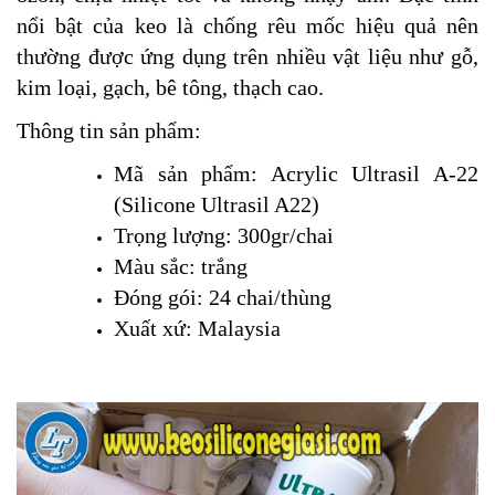
nổi bật của keo là chống rêu mốc hiệu quả nên
thường được
ứng dụng trên nhiều vật liệu như gỗ,
kim loại, gạch, bê tông, thạch cao
.
Thông tin sản phẩm:
Mã sản phẩm: Acrylic Ultrasil A-22
(Silicone Ultrasil A22)
Trọng lượng: 300gr/chai
Màu sắc: trắng
Đóng gói: 24 chai/thùng
Xuất xứ: Malaysia