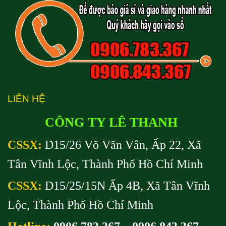
LIÊN HỆ
CÔNG TY LÊ THANH
CSSX:
D15/26 Võ Văn Vân, Ấp 22, Xã
Tân Vĩnh Lộc, Thành Phố Hồ Chí Minh
CSSX:
D15/25/15N Ấp 4B, Xã Tân Vĩnh
Lộc, Thành Phố Hồ Chí Minh