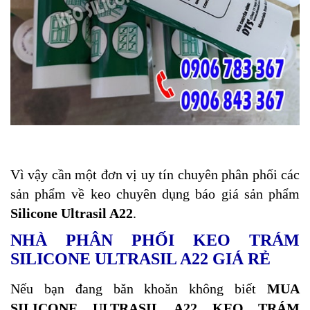
Vì vậy cần một đơn vị uy tín chuyên phân phối các
sản phẩm về keo chuyên dụng báo giá sản phẩm
Silicone Ultrasil A22
.
NHÀ PHÂN PHỐI KEO TRÁM
SILICONE ULTRASIL A22 GIÁ RẺ
Nếu bạn đang băn khoăn không biết
MUA
SILICONE ULTRASIL A22 KEO TRÁM