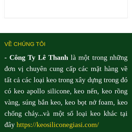
VỀ CHÚNG TÔI
- Công Ty Lê Thanh
là một trong những
đơn vị chuyên cung cấp các mặt hàng về
tất cả các loại keo trong xây dựng trong đó
có keo apollo silicone, keo nến, keo rồng
vàng, súng bắn keo, keo bọt nở foam, keo
chống cháy...và một số loại keo khác tại
đây
https://keosiliconegiasi.com/