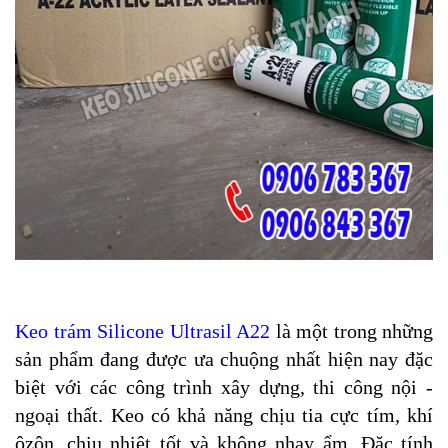
Keo trám Silicone Ultrasil A22
là một trong những
sản phẩm đang được ưa chuộng nhất hiện nay đặc
biệt với các công trình xây dựng, thi công nội -
ngoại thất. Keo có khả năng chịu tia cực tím, khí
ôzôn, chịu nhiệt tốt và không nhạy ẩm. Đặc tính