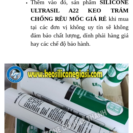
Thêm vào đó, sản phẩm
SILICONE
ULTRASIL A22 KEO TRÁM
CHỐNG RÊU MỐC GIÁ RẺ
khi mua
tại các đơn vị không uy tín sẽ không
đảm bảo chất lượng, dính phải hàng giả
hay các chế độ bảo hành.