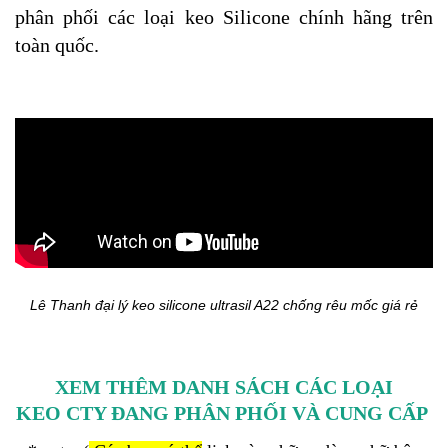
phân phối các loại keo Silicone chính hãng trên
toàn quốc.
Lê Thanh đại lý keo silicone ultrasil A22 chống rêu mốc giá rẻ
XEM THÊM DANH SÁCH CÁC LOẠI
KEO CTY ĐANG PHÂN PHỐI VÀ CUNG CẤP