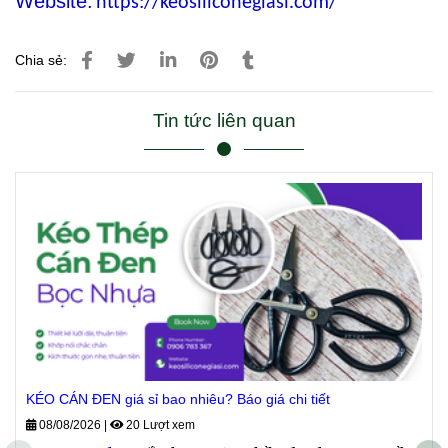
Website:
https://keosiliconegiasi.com/
Chia sẻ:
Tin tức liên quan
KÉO CÁN ĐEN giá sỉ bao nhiêu? Báo giá chi tiết
08/08/2026
|
20 Lượt xem