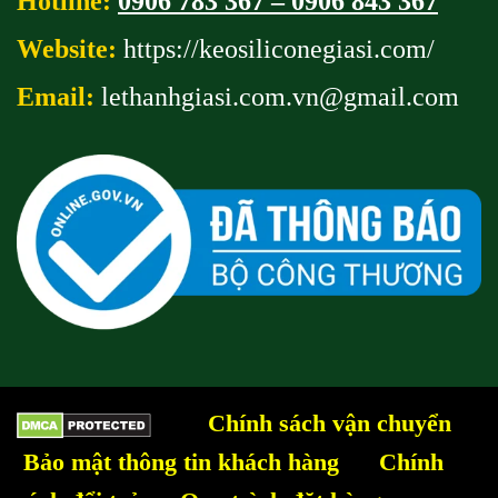
Hotline:
0906 783 367 – 0906 843 367
Website:
https://keosiliconegiasi.com/
Email:
lethanhgiasi.com.vn@gmail
.com
Chính sách vận chuyển
Bảo mật thông tin khách hàng
Chính