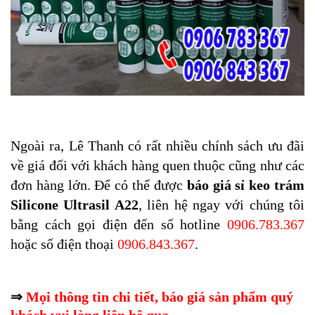
Ngoài ra, Lê Thanh có rất nhiều chính sách ưu đãi
về giá đối với khách hàng quen thuộc cũng như các
đơn hàng lớn. Để có thể được
báo giá sỉ keo trám
Silicone Ultrasil A22
, liên hệ ngay với chúng tôi
bằng cách gọi điện đến số hotline
0906.783.367
hoặc số điện thoại
0906.843.367
.
⇒
Mọi thông tin chi tiết, báo giá sản phẩm quý
khách vui lòng liên hệ qua