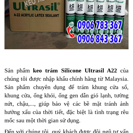
Sản phẩm
keo trám Silicone Ultrasil A22
của
chúng tôi được nhập khẩu chính hãng từ Malaysia.
Sản phẩm chuyên dụng để trám khung cửa sổ,
khung cửa, ống khói, ống gen dẫn gió lạnh, tường
nứt, chậu,...,
giúp bảo vệ các bề mặt tránh ảnh
hưởng xấu của thời tiết, đặc biệt là tình trạng rêu
mốc sau một thời gian sử dụng.
Đến với chúng tôi, quý khách được đội ngũ tư vấn