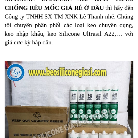
CHỐNG RÊU MỐC GIÁ RẺ Ở ĐÂU
thì hãy đến
Công ty TNHH SX TM XNK Lê Thanh nhé. Chúng
tôi chuyên phân phối các loại keo chuyên dụng,
keo nhập khẩu, keo Silicone Ultrasil A22,… với
giá cực kỳ hấp dẫn.