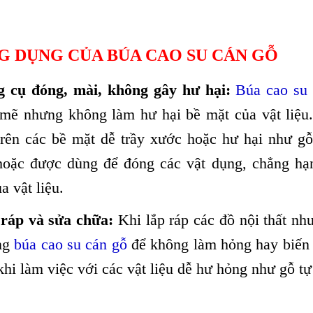
G DỤNG CỦA BÚA CAO SU CÁN GỖ
g cụ đóng, mài, không gây hư hại:
Búa cao su
mẽ nhưng không làm hư hại bề mặt của vật liệu.
trên các bề mặt dễ trầy xước hoặc hư hại như gỗ
hoặc được dùng để đóng các vật dụng, chẳng h
a vật liệu.
 ráp và sửa chữa:
Khi lắp ráp các đồ nội thất như
ng
búa cao su cán gỗ
để không làm hỏng hay biến 
khi làm việc với các vật liệu dễ hư hỏng như gỗ t