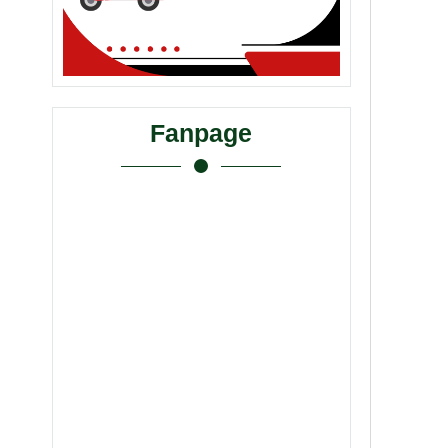
Fanpage