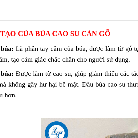
TẠO CỦA BÚA CAO SU CÁN GỖ
 búa:
Là phần tay cầm của búa, được làm từ gỗ tự
ắm, tạo cảm giác chắc chắn cho người sử dụng.
 búa:
Được làm từ cao su, giúp giảm thiểu các tác
mà không gây hư hại bề mặt. Đầu búa cao su thư
u hơn.