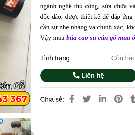
ngành nghề thủ công, sửa chữa v
độc đáo, được thiết kế để đáp ứng
cần sự nhẹ nhàng và chính xác,
khô
Vậy mua
búa cao su cán gỗ mua ở
Tình trạng:
Còn hà
Liên hệ
Chia sẻ: