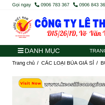
Gọi ngay
0906 783 367
0906 843 3
DANH MỤC
TRAN
Trang chủ
/
CÁC LOẠI BÚA GIÁ SỈ
/
B