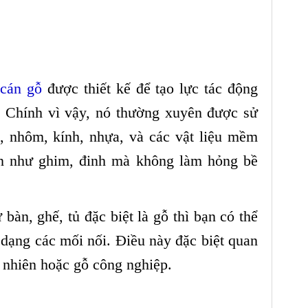
 cán gỗ
được thiết kế để tạo lực tác động
 Chính vì vậy, nó thường xuyên được sử
, nhôm, kính, nhựa, và các vật liệu mềm
ạn như ghim, đinh mà không làm hỏng bề
 bàn, ghế, tủ đặc biệt là gỗ thì bạn có thể
dạng các mối nối. Điều này đặc biệt quan
ự nhiên hoặc gỗ công nghiệp.