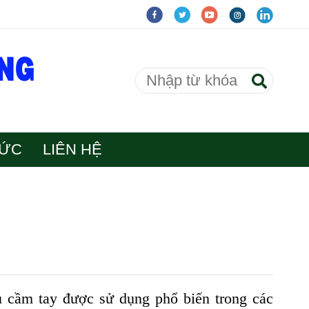
TỨC
LIÊN HỆ
ụ cầm tay được sử dụng phổ biến trong các