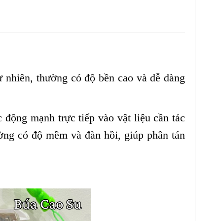
 nhiên, thường có độ bền cao và dễ dàng
 động mạnh trực tiếp vào vật liệu cần tác
ờng có độ mềm và đàn hồi, giúp phân tán