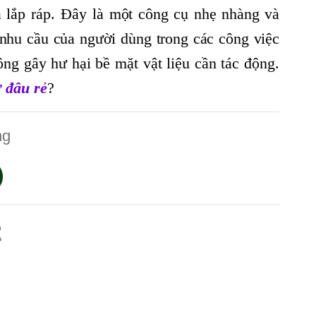
à lắp ráp. Đây
là một công cụ nhẹ nhàng và
 nhu cầu của người dùng trong các công việc
ng gây hư hại bề mặt vật liệu cần tác động.
 đâu rẻ
?
ng