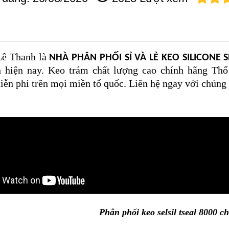
Lê Thanh là
NHÀ PHÂN PHỐI SỈ VÀ LẺ KEO SILICONE SE
 hiện nay. Keo trám chất lượng cao chính hãng Thổ
ễn phí trên mọi miền tổ quốc. Liên hệ ngay với chúng 
Phân phối keo selsil tseal 8000 ch