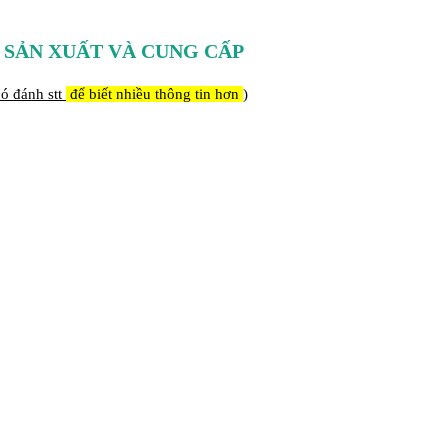
 SẢN XUẤT VÀ CUNG CẤP
ó đánh stt
để biết nhiều thông tin hơn
)