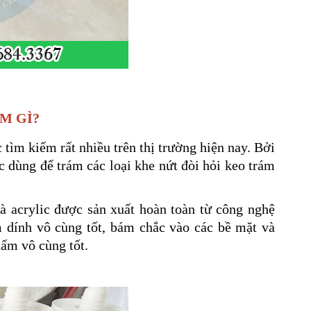
M GÌ?
tìm kiếm rất nhiều trên thị trường hiện nay. Bởi
ợc dùng để trám các loại khe nứt đòi hỏi keo trám
à acrylic được sản xuất hoàn toàn từ công nghệ
m dính vô cùng tốt, bám chắc vào các bề mặt và
hấm vô cùng tốt.