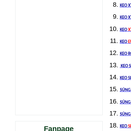
KEO X
KEO X
KEO
X
KEO
E
KEO 
KEO S
KEO S
SÚNG 
SÚNG 
SÚNG 
KEO
S
Fanpage