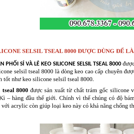
LICONE SELSIL TSEAL 8000 ĐƯỢC DÙNG ĐỂ LÀ
được 
 PHỐI SỈ VÀ LẺ KEO SILICONE SELSIL TSEAL 8000
licone selsil tseal 8000 là dòng keo cao cấp chuyên đư
 tốt như keo silicone selsil tseal 8000.
l tseal 8000
được sản xuất từ chất trám gốc silicone v
Kì – hàng đầu thế giới. Chính vì thế chúng có độ bá
 với acrylic còn giúp loại keo này có khả năng chống t