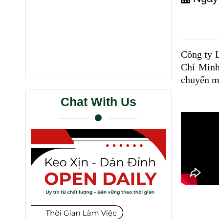
Công ty 
Chí Minh
chuyển mi
Chat With Us