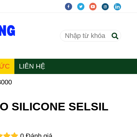
TỨC
LIÊN HỆ
8000
O SILICONE SELSIL
0 Đánh giá