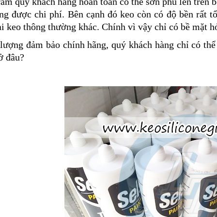
rám quý khách hàng hoàn toàn có thể sơn phủ lên trên b
ng được chi phí. Bên cạnh đó keo còn có độ bền rất tố
i keo thông thường khác. Chính vì vậy chỉ có bề mặt h
lượng đảm bảo chính hãng, quý khách hàng chỉ có thể 
ở đâu?