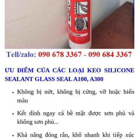
ƯU ĐIỂM CỦA CÁC LOẠI KEO SILICONE
SEALANT GLASS SEAL A100, A300
Không bị nứt, không bị cứng, vỡ hoặc biến
màu
Kết dính ngay cả bề mặt được sơn phủ và
không sơn phủ...
Khả năng đóng rắn, khô nhanh khi tiếp xúc