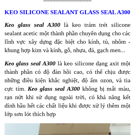
--------------------------------
KEO SILICONE SEALANT GLASS SEAL A300
Keo glass seal
A300
là keo trám trét silicone
sealant acetic một thành phần chuyên dụng cho các
lĩnh vực xây dựng đặc biệt cho kính, tủ, nhôm -
khung hợp kim và kính, gỗ, nhựa, đá, gạch men...
Keo glass seal
A300
là keo silicone dạng axit một
thành phần có độ đàn hồi cao, có thể chịu được
những điều kiện khắc nghiệt, độ ẩm ozon, và tia
cực tím.
Keo glass seal
A300
không bị mất màu,
rạn nứt khi sử dụng ngoài trời, có khả năng kết
dính hầu hết các chất liệu khi được xử lý thêm một
lớp sơn lót thích hợp