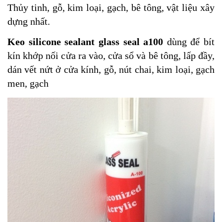
Thủy tinh, gỗ, kim loại, gạch, bê tông, vật liệu xây
dựng nhất.
Keo silicone sealant glass seal a100
dùng để bít
kín khớp nối cửa ra vào, cửa sổ và bê tông, lấp đầy,
dán vết nứt ở cửa kính, gỗ, nút chai, kim loại, gạch
men, gạch