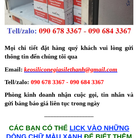
Mọi chi tiết đặt hàng quý khách vui lòng gửi
thông tin đến chúng tôi qua
Email:
keosiliconegiasilethanh@gmail.com
Tell/zalo:
090 678 3367 - 090 684 3367
Phòng kinh doanh nhận cuộc gọi, tin nhắn và
gửi bảng báo giá liên tục trong ngày
--------------------------------
CÁC BẠN CÓ THỂ
LICK VÀO NHỮNG
DÒNG CHỮ MÀU XANH
ĐỂ BIẾT THÊM