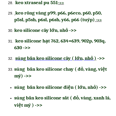
keo xtraseal pu 551
->>
keo rông vàng p99, p66, p6eco, p60, p50,
p5sl, p5sh, p6sl, p6sh, y66, p66 (tuýp)
->>
keo silicone cây lớn, nhỏ
->>
keo silicone hạt 762, 634=639, 902p, 903q,
630
->>
súng bắn keo silicone cây ( lớn, nhỏ
)
->>
súng bắn keo silicone chay ( đỏ, vàng, việt
mỹ) ->>
súng bắn keo silicone điện ( lớn, nhỏ) ->>
súng bắn keo silicone sắt ( đỏ, vàng, xanh lá,
việt mỹ ) ->>