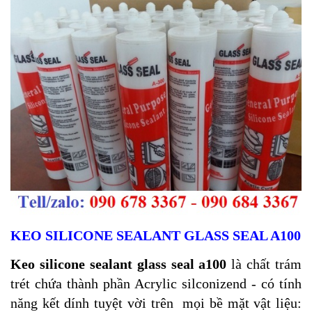
KEO SILICONE SEALANT GLASS SEAL A100
Keo silicone sealant glass seal a100
là chất trám
trét chứa thành phần Acrylic silconizend - có tính
năng kết dính tuyệt vời trên mọi bề mặt vật liệu: