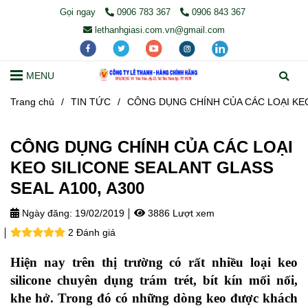
Gọi ngay
0906 783 367
0906 843 367
lethanhgiasi.com.vn@gmail.com
MENU
Trang chủ
/
TIN TỨC
/
CÔNG DỤNG CHÍNH CỦA CÁC LOẠI KEO
CÔNG DỤNG CHÍNH CỦA CÁC LOẠI
KEO SILICONE SEALANT GLASS
SEAL A100, A300
Ngày đăng:
19/02/2019
3886 Lượt xem
2 Đánh giá
Hiện nay trên thị trường có rất nhiều loại keo
silicone chuyên dụng trám trét, bít kín mối nối,
khe hở. Trong đó có những dòng keo được khách