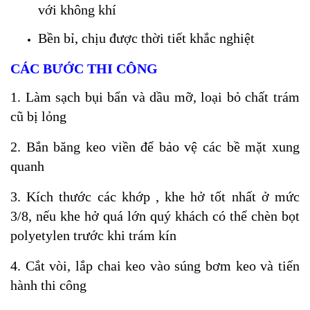
với không khí
Bền bỉ, chịu được thời tiết khắc nghiệt
CÁC BƯỚC THI CÔNG
1. Làm sạch bụi bẩn và dầu mỡ, loại bỏ chất trám
cũ bị lỏng
2. Bắn băng keo viền để bảo vệ các bề mặt xung
quanh
3. Kích thước các khớp , khe hở tốt nhất ở mức
3/8, nếu khe hở quá lớn quý khách có thể chèn bọt
polyetylen trước khi trám kín
4. Cắt vòi, lắp chai keo vào súng bơm keo và tiến
hành thi công