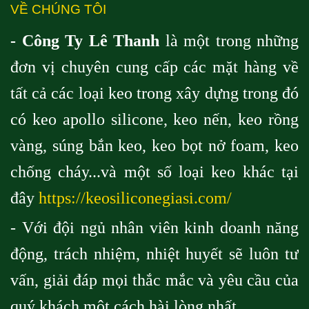
VỀ CHÚNG TÔI
- Công Ty Lê Thanh
là một trong những
đơn vị chuyên cung cấp các mặt hàng về
tất cả các loại keo trong xây dựng trong đó
có keo apollo silicone, keo nến, keo rồng
vàng, súng bắn keo, keo bọt nở foam, keo
chống cháy...và một số loại keo khác tại
đây
https://keosiliconegiasi.com/
- Với đội ngủ nhân viên kinh doanh năng
động, trách nhiệm, nhiệt huyết sẽ luôn tư
vấn, giải đáp mọi thắc mắc và yêu cầu của
quý khách một cách hài lòng nhất