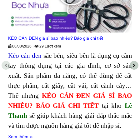
KÉO CÁN ĐEN giá sỉ bao nhiêu? Báo giá chi tiết
08/08/2026
|
29 Lượt xem
Kéo cán đen
sắc bén, siêu bền là dụng cụ cầm
tay thông dụng tại các gia đình, cơ sở sản
xuất. Sản phẩm đa năng, có thể dùng để cắt
thực phẩm, cắt giấy, cắt vải, cắt cành cây…
Thế nhưng
KÉO CÁN ĐEN GIÁ SỈ BAO
NHIÊU? BÁO GIÁ CHI TIẾT
tại kho
Lê
Thanh
sẽ giúp khách hàng giải đáp thắc mắc
và tìm được nguồn hàng giá tốt để nhập sỉ.
Xem thêm ››