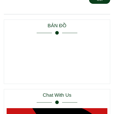
BẢN ĐỒ
Chat With Us