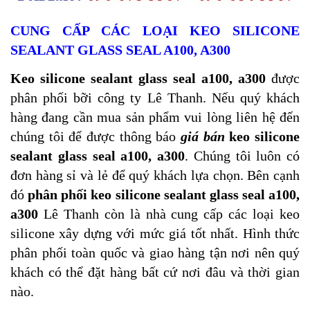
CUNG CẤP
CÁC LOẠI KEO SILICONE
SEALANT GLASS SEAL A100, A300
Keo silicone sealant glass seal a100, a300
được
phân phối bỡi công ty Lê Thanh. Nếu quý khách
hàng đang cần mua sản phẩm vui lòng liên hệ đến
chúng tôi để được thông báo
giá bán
keo silicone
sealant glass seal a100, a300
. Chúng tôi luôn có
đơn hàng sỉ và lẻ để quý khách lựa chọn. Bên cạnh
đó
phân phối
keo silicone sealant glass seal a100,
a300
Lê Thanh còn là nhà cung cấp các loại keo
silicone xây dựng với mức giá tốt nhất. Hình thức
phân phối toàn quốc và giao hàng tận nơi nên quý
khách có thể đặt hàng bất cứ nơi đâu và thời gian
nào.