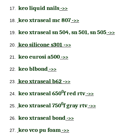
keo liquid nails
->>
keo xtraseal mc 807
->>
keo xtraseal sn 504, sn 501, sn 505
->>
keo silicone s301 -
>>
keo eurosi a500
->>
keo blbond
-
>>
keo xtraseal b62 -
>>
0
keo xtraseal 650
f red rtv
->>
0
keo xtraseal 750
f gray rtv
->>
keo xtraseal bond
->>
keo
vco pu foam
->>